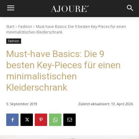
Start
Fashion
Must-have Basics: Die 9 besten Key-Pieces für einen
minimalistischen Kleiderschrank
Fashion
Must-have Basics: Die 9
besten Key-Pieces für einen
minimalistischen
Kleiderschrank
5. September 2019
Zuletzt aktualisiert:
13. April 2026