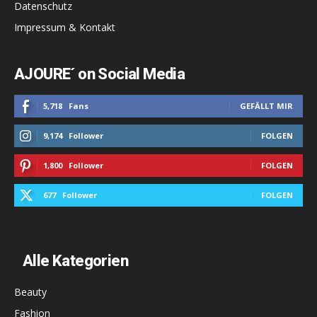
Datenschutz
Impressum & Kontakt
AJOURE´ on Social Media
5,718
Fans
GEFÄLLT MIR
9,174
Follower
FOLGEN
1,800
Follower
FOLGEN
677
Follower
FOLGEN
Alle Kategorien
Beauty
Fashion