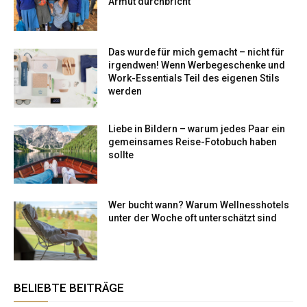
Armut durchbricht
Das wurde für mich gemacht – nicht für
irgendwen! Wenn Werbegeschenke und
Work-Essentials Teil des eigenen Stils
werden
Liebe in Bildern – warum jedes Paar ein
gemeinsames Reise-Fotobuch haben
sollte
Wer bucht wann? Warum Wellnesshotels
unter der Woche oft unterschätzt sind
BELIEBTE BEITRÄGE