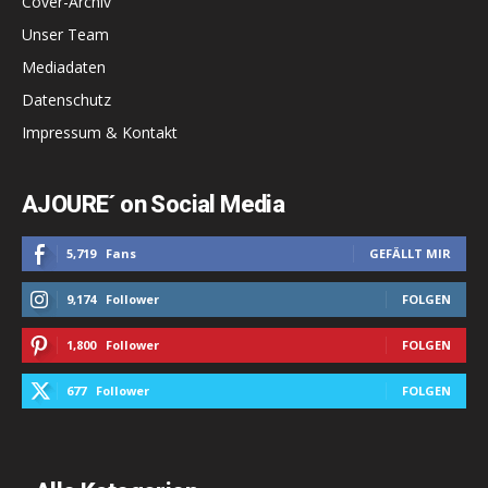
Cover-Archiv
Unser Team
Mediadaten
Datenschutz
Impressum & Kontakt
AJOURE´ on Social Media
5,719
Fans
GEFÄLLT MIR
9,174
Follower
FOLGEN
1,800
Follower
FOLGEN
677
Follower
FOLGEN