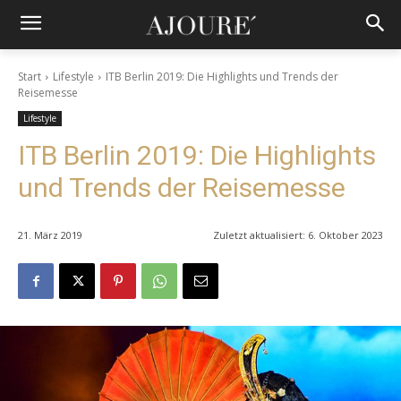
Start
Lifestyle
ITB Berlin 2019: Die Highlights und Trends der
Reisemesse
Lifestyle
ITB Berlin 2019: Die Highlights
und Trends der Reisemesse
21. März 2019
Zuletzt aktualisiert:
6. Oktober 2023