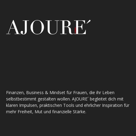
Finanzen, Business & Mindset für Frauen, die ihr Leben
selbstbestimmt gestalten wollen. AJOURE´ begleitet dich mit
klaren Impulsen, praktischen Tools und ehrlicher Inspiration für
mehr Freiheit, Mut und finanzielle Stärke.