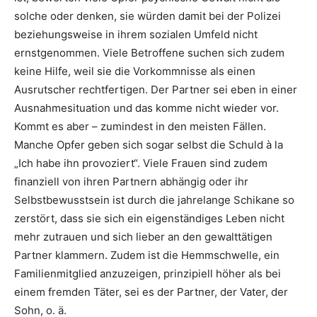
solche oder denken, sie würden damit bei der Polizei
beziehungsweise in ihrem sozialen Umfeld nicht
ernstgenommen. Viele Betroffene suchen sich zudem
keine Hilfe, weil sie die Vorkommnisse als einen
Ausrutscher rechtfertigen. Der Partner sei eben in einer
Ausnahmesituation und das komme nicht wieder vor.
Kommt es aber – zumindest in den meisten Fällen.
Manche Opfer geben sich sogar selbst die Schuld à la
„Ich habe ihn provoziert“. Viele Frauen sind zudem
finanziell von ihren Partnern abhängig oder ihr
Selbstbewusstsein ist durch die jahrelange Schikane so
zerstört, dass sie sich ein eigenständiges Leben nicht
mehr zutrauen und sich lieber an den gewalttätigen
Partner klammern. Zudem ist die Hemmschwelle, ein
Familienmitglied anzuzeigen, prinzipiell höher als bei
einem fremden Täter, sei es der Partner, der Vater, der
Sohn, o. ä.