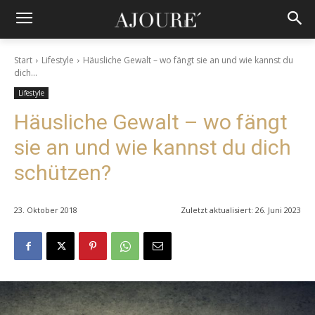
Start
Lifestyle
Häusliche Gewalt – wo fängt sie an und wie kannst du
dich...
Lifestyle
Häusliche Gewalt – wo fängt
sie an und wie kannst du dich
schützen?
23. Oktober 2018
Zuletzt aktualisiert:
26. Juni 2023