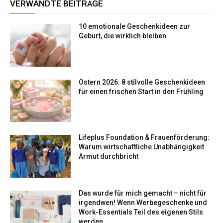
VERWANDTE BEITRÄGE
10 emotionale Geschenkideen zur
Geburt, die wirklich bleiben
Ostern 2026: 8 stilvolle Geschenkideen
für einen frischen Start in den Frühling
Lifeplus Foundation & Frauenförderung:
Warum wirtschaftliche Unabhängigkeit
Armut durchbricht
Das wurde für mich gemacht – nicht für
irgendwen! Wenn Werbegeschenke und
Work-Essentials Teil des eigenen Stils
werden