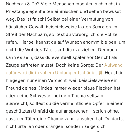
Nachbarn & Co? Viele Menschen möchten sich nicht in
Privatangelegenheiten einmischen und sehen bewusst
weg. Das ist falsch! Selbst bei einer Vermutung von
häuslicher Gewalt, beispielsweise lauten Schreien im
Streit der Nachbarn, solltest du vorsorglich die Polizei
rufen. Hierbei kannst du auf Wunsch anonym bleiben, um
nicht die Wut des Täters auf dich zu ziehen. Dennoch
kann es sein, dass du eventuell später vor Gericht als
Zeuge auftreten musst. Doch keine Sorge: Der
Aufwand
dafür wird dir in vollem Umfang entschädigt
. Hegst du
hingegen nur einen Verdacht, weil beispielsweise ein
Freund deines Kindes immer wieder blaue Flecken hat
oder deine Schwester bei dem Thema seltsam
ausweicht, solltest du die vermeintlichen Opfer in einem
geschützten Umfeld darauf ansprechen – sprich ohne,
dass der Täter eine Chance zum Lauschen hat. Du darfst
nicht urteilen oder drängen, sondern zeige dich