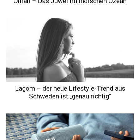
Oman – Das Juwel im Indischen Ozean
Lagom – der neue Lifestyle-Trend aus
Schweden ist „genau richtig“