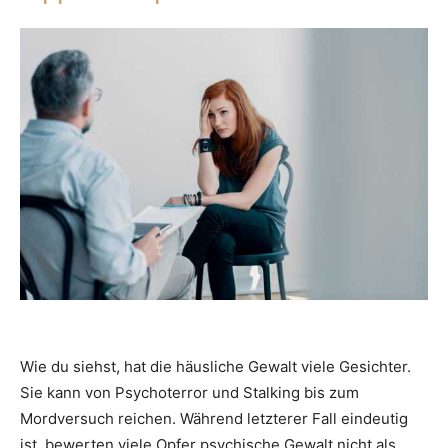
Wie du siehst, hat die häusliche Gewalt viele Gesichter.
Sie kann von Psychoterror und Stalking bis zum
Mordversuch reichen. Während letzterer Fall eindeutig
ist, bewerten viele Opfer psychische Gewalt nicht als