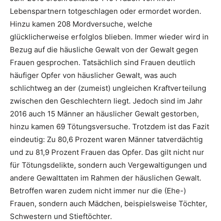
Lebenspartnern totgeschlagen oder ermordet worden.
Hinzu kamen 208 Mordversuche, welche
glücklicherweise erfolglos blieben. Immer wieder wird in
Bezug auf die häusliche Gewalt von der Gewalt gegen
Frauen gesprochen. Tatsächlich sind Frauen deutlich
häufiger Opfer von häuslicher Gewalt, was auch
schlichtweg an der (zumeist) ungleichen Kraftverteilung
zwischen den Geschlechtern liegt. Jedoch sind im Jahr
2016 auch 15 Männer an häuslicher Gewalt gestorben,
hinzu kamen 69 Tötungsversuche. Trotzdem ist das Fazit
eindeutig: Zu 80,6 Prozent waren Männer tatverdächtig
und zu 81,9 Prozent Frauen das Opfer. Das gilt nicht nur
für Tötungsdelikte, sondern auch Vergewaltigungen und
andere Gewalttaten im Rahmen der häuslichen Gewalt.
Betroffen waren zudem nicht immer nur die (Ehe-)
Frauen, sondern auch Mädchen, beispielsweise Töchter,
Schwestern und Stieftöchter.