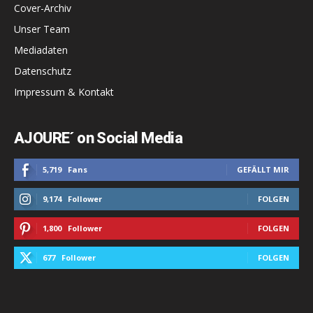
Cover-Archiv
Unser Team
Mediadaten
Datenschutz
Impressum & Kontakt
AJOURE´ on Social Media
5,719
Fans
GEFÄLLT MIR
9,174
Follower
FOLGEN
1,800
Follower
FOLGEN
677
Follower
FOLGEN