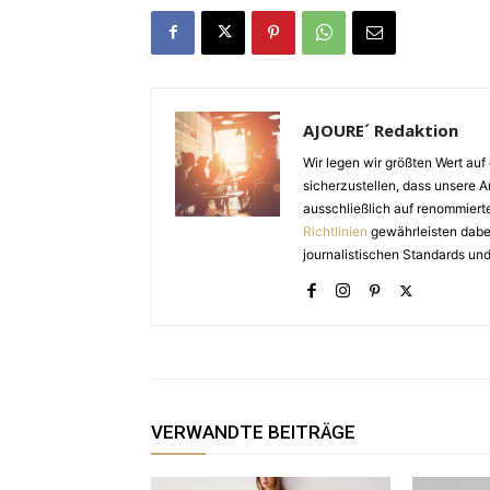
AJOURE´ Redaktion
Wir legen wir größten Wert auf 
sicherzustellen, dass unsere Ar
ausschließlich auf renommiert
Richtlinien
gewährleisten dabei 
journalistischen Standards und
VERWANDTE BEITRÄGE