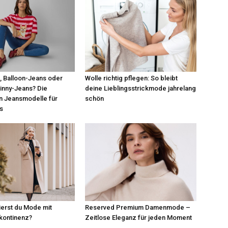
 Balloon-Jeans oder
Wolle richtig pflegen: So bleibt
kinny-Jeans? Die
deine Lieblingsstrickmode jahrelang
n Jeansmodelle für
schön
s
erst du Mode mit
Reserved Premium Damenmode –
nkontinenz?
Zeitlose Eleganz für jeden Moment