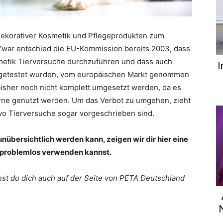
 dekorativer Kosmetik und Pflegeprodukten zum
. Zwar entschied die EU-Kommission bereits 2003, dass
smetik Tierversuche durchzuführen und dass auch
I
en getestet wurden, vom europäischen Markt genommen
isher noch nicht komplett umgesetzt werden, da es
gerne genutzt werden. Um das Verbot zu umgehen, zieht
 wo Tierversuche sogar vorgeschrieben sind.
nübersichtlich werden kann, zeigen wir dir hier eine
 problemlos verwenden kannst.
nst du dich auch auf der Seite von PETA Deutschland