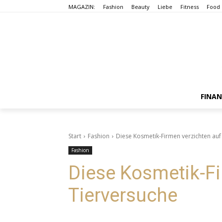
MAGAZIN:
Fashion
Beauty
Liebe
Fitness
Food
FINA
Start
Fashion
Diese Kosmetik-Firmen verzichten auf
Fashion
Diese Kosmetik-Fi
Tierversuche