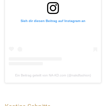
Sieh dir diesen Beitrag auf Instagram an
Ein Beitrag geteilt von NA-KD.com (@nakdfashion)