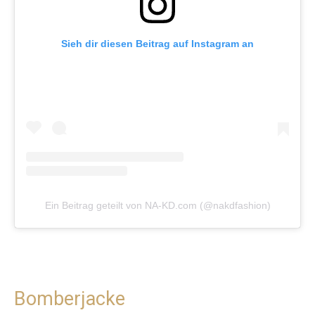
Sieh dir diesen Beitrag auf Instagram an
Ein Beitrag geteilt von NA-KD.com (@nakdfashion)
Bomberjacke