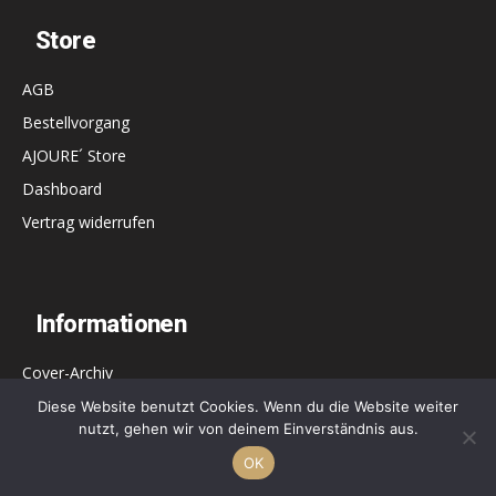
Store
AGB
Bestellvorgang
AJOURE´ Store
Dashboard
Vertrag widerrufen
Informationen
Cover-Archiv
Unser Team
Diese Website benutzt Cookies. Wenn du die Website weiter
nutzt, gehen wir von deinem Einverständnis aus.
Mediadaten
OK
Datenschutz