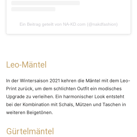
Ein Beitrag geteilt von NA-KD.com (@nakdfashion)
Leo-Mäntel
In der Wintersaison 2021 kehren die Mäntel mit dem Leo-
Print zurück, um dem schlichten Outfit ein modisches
Upgrade zu verleihen. Ein harmonischer Look entsteht
bei der Kombination mit Schals, Mützen und Taschen in
weiteren Beigetönen.
Gürtelmäntel