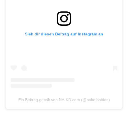
Sieh dir diesen Beitrag auf Instagram an
Ein Beitrag geteilt von NA-KD.com (@nakdfashion)