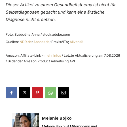
Dieser Artikel zu einem Gesundheitsthema ist nicht für
Selbstdiagnosen gedacht und kann eine ärztliche
Diagnose nicht ersetzen.
Foto: Subbotina Anna / stock.adobe.com
Quellen:
NDR.de
;
Aponet.de
; PraxisVITA;
Allvent®
Amazon: Affiliate-Link -
mehr Infos
/ Letzte Aktualisierung am 7.08.2026
/ Bilder der Amazon Product Advertising API
Melanie Bojko
Melanie Bojko ist Mitgründerin und