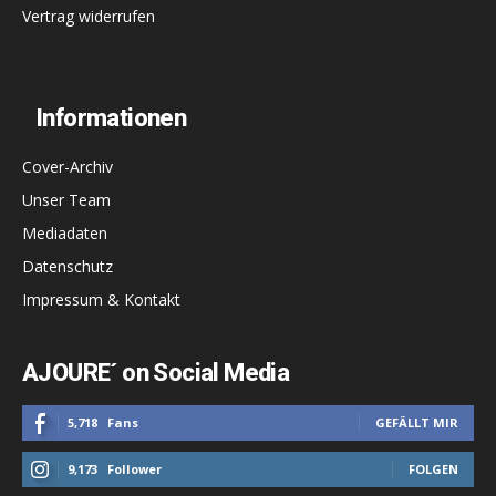
Vertrag widerrufen
Informationen
Cover-Archiv
Unser Team
Mediadaten
Datenschutz
Impressum & Kontakt
AJOURE´ on Social Media
5,718
Fans
GEFÄLLT MIR
9,173
Follower
FOLGEN