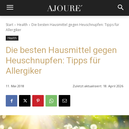
Start
Health
Die besten Hausmittel gegen Heuschnupfen: Tipps für
Allergiker
Health
Die besten Hausmittel gegen
Heuschnupfen: Tipps für
Allergiker
11. Mai 2018
Zuletzt aktualisiert:
18. April 2026