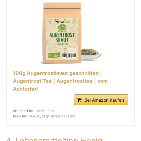
100g Augentrostkraut geschnitten |
Augentrost Tee | Augentrosttee | vom
Achterhof
Bei Amazon kaufen
Affiliate-Link -
mehr Infos
Preis inkl. MwSt., zzgl. Versandkosten