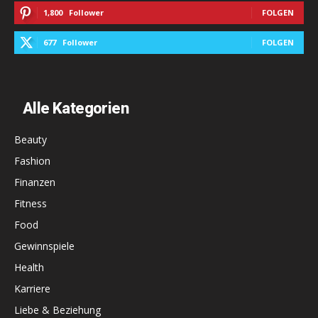
1,800
Follower
FOLGEN
677
Follower
FOLGEN
Alle Kategorien
Beauty
Fashion
Finanzen
Fitness
Food
Gewinnspiele
Health
Karriere
Liebe & Beziehung