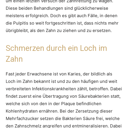
um einen letzten Versuch der Zahnrettung zu wagen.
Diese beiden Behandlungen sind glücklicherweise
meistens erfolgreich. Doch es gibt auch Fälle, in denen
die Pulpitis so weit fortgeschritten ist, dass nichts mehr
übrigbleibt, als den Zahn zu ziehen und zu ersetzen.
Schmerzen durch ein Loch im
Zahn
Fast jeder Erwachsene ist von Karies, der bildlich als
Loch im Zahn bekannt ist und zu den häufigen und weit
verbreiteten Infektionskrankheiten zählt, betroffen. Dabei
findet zuerst eine Übertragung von Säurebakterien statt,
welche sich von den in der Plaque befindlichen
Kohlenhydraten ernähren. Bei der Zersetzung dieser
Mehrfachzucker setzen die Bakterien Säure frei, welche
den Zahnschmelz angreifen und entmineralisieren. Dabei