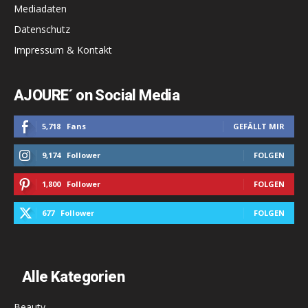
Mediadaten
Datenschutz
Impressum & Kontakt
AJOURE´ on Social Media
5,718
Fans
GEFÄLLT MIR
9,174
Follower
FOLGEN
1,800
Follower
FOLGEN
677
Follower
FOLGEN
Alle Kategorien
Beauty