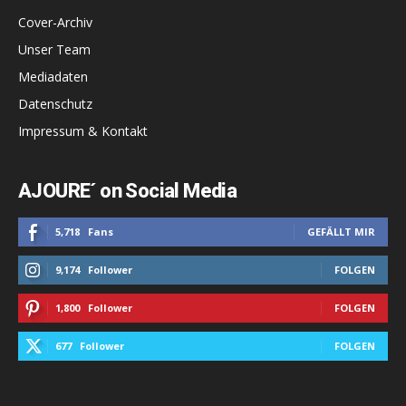
Cover-Archiv
Unser Team
Mediadaten
Datenschutz
Impressum & Kontakt
AJOURE´ on Social Media
5,718
Fans
GEFÄLLT MIR
9,174
Follower
FOLGEN
1,800
Follower
FOLGEN
677
Follower
FOLGEN