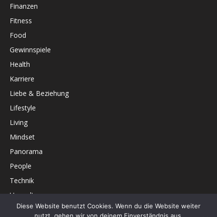
Finanzen
Fitness
Food
Gewinnspiele
Health
Karriere
Liebe & Beziehung
Lifestyle
Living
Mindset
Panorama
People
Technik
Umwelt
Diese Website benutzt Cookies. Wenn du die Website weiter
Unterhaltung
nutzt, gehen wir von deinem Einverständnis aus.