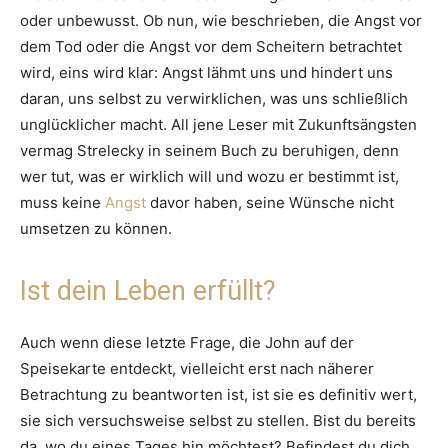
oder unbewusst. Ob nun, wie beschrieben, die Angst vor
dem Tod oder die Angst vor dem Scheitern betrachtet
wird, eins wird klar: Angst lähmt uns und hindert uns
daran, uns selbst zu verwirklichen, was uns schließlich
unglücklicher macht. All jene Leser mit Zukunftsängsten
vermag Strelecky in seinem Buch zu beruhigen, denn
wer tut, was er wirklich will und wozu er bestimmt ist,
muss keine
Angst
davor haben, seine Wünsche nicht
umsetzen zu können.
Ist dein Leben erfüllt?
Auch wenn diese letzte Frage, die John auf der
Speisekarte entdeckt, vielleicht erst nach näherer
Betrachtung zu beantworten ist, ist sie es definitiv wert,
sie sich versuchsweise selbst zu stellen. Bist du bereits
da, wo du eines Tages hin möchtest? Befindest du dich