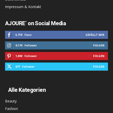
Impressum & Kontakt
AJOURE´ on Social Media
5,719
Fans
GEFÄLLT MIR
9,174
Follower
FOLGEN
1,800
Follower
FOLGEN
677
Follower
FOLGEN
Alle Kategorien
Beauty
Fashion