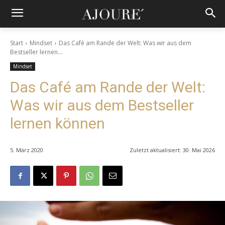
Start
Mindset
Das Café am Rande der Welt: Was wir aus dem
Bestseller lernen...
Mindset
Das Café am Rande der Welt:
Was wir aus dem Bestseller
lernen können
5. März 2020
Zuletzt aktualisiert:
30. Mai 2026