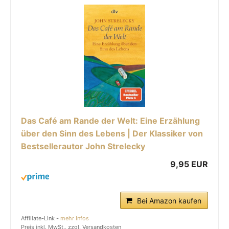
Das Café am Rande der Welt: Eine Erzählung
über den Sinn des Lebens | Der Klassiker von
Bestsellerautor John Strelecky
9,95 EUR
Bei Amazon kaufen
Affiliate-Link -
mehr Infos
Preis inkl. MwSt., zzgl. Versandkosten