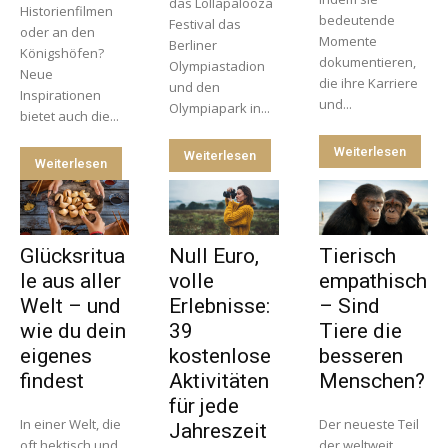
das Lollapalooza
Historienfilmen
bedeutende
Festival das
oder an den
Momente
Berliner
Königshöfen?
dokumentieren,
Olympiastadion
Neue
die ihre Karriere
und den
Inspirationen
und...
Olympiapark in...
bietet auch die...
Weiterlesen
Weiterlesen
Weiterlesen
Glücksritua
Null Euro,
Tierisch
le aus aller
volle
empathisch
Welt – und
Erlebnisse:
– Sind
wie du dein
39
Tiere die
eigenes
kostenlose
besseren
findest
Aktivitäten
Menschen?
für jede
In einer Welt, die
Der neueste Teil
Jahreszeit
oft hektisch und
der weltweit