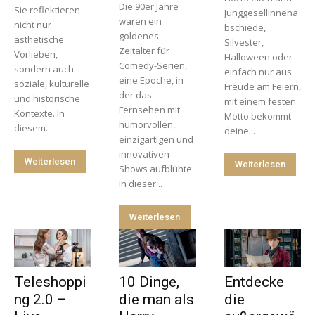
Die 90er Jahre
Sie reflektieren
Junggesellinnena
waren ein
nicht nur
bschiede,
goldenes
ästhetische
Silvester,
Zeitalter für
Vorlieben,
Halloween oder
Comedy-Serien,
sondern auch
einfach nur aus
eine Epoche, in
soziale, kulturelle
Freude am Feiern,
der das
und historische
mit einem festen
Fernsehen mit
Kontexte. In
Motto bekommt
humorvollen,
diesem...
deine...
einzigartigen und
innovativen
Weiterlesen
Weiterlesen
Shows aufblühte.
In dieser...
Weiterlesen
Teleshoppi
10 Dinge,
Entdecke
ng 2.0 –
die man als
die