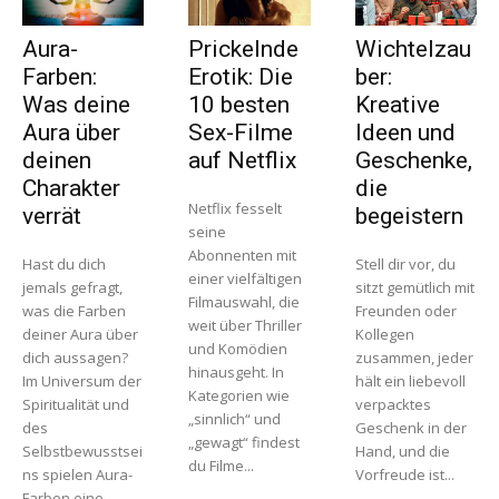
Aura-
Prickelnde
Wichtelzau
Farben:
Erotik: Die
ber:
Was deine
10 besten
Kreative
Aura über
Sex-Filme
Ideen und
deinen
auf Netflix
Geschenke,
Charakter
die
Netflix fesselt
verrät
begeistern
seine
Abonnenten mit
Hast du dich
Stell dir vor, du
einer vielfältigen
jemals gefragt,
sitzt gemütlich mit
Filmauswahl, die
was die Farben
Freunden oder
weit über Thriller
deiner Aura über
Kollegen
und Komödien
dich aussagen?
zusammen, jeder
hinausgeht. In
Im Universum der
hält ein liebevoll
Kategorien wie
Spiritualität und
verpacktes
„sinnlich“ und
des
Geschenk in der
„gewagt“ findest
Selbstbewusstsei
Hand, und die
du Filme...
ns spielen Aura-
Vorfreude ist...
Farben eine