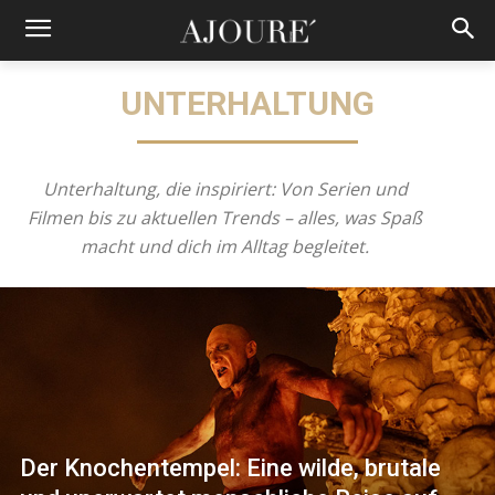
UNTERHALTUNG
Unterhaltung, die inspiriert: Von Serien und
Filmen bis zu aktuellen Trends – alles, was Spaß
macht und dich im Alltag begleitet.
Der Knochentempel: Eine wilde, brutale