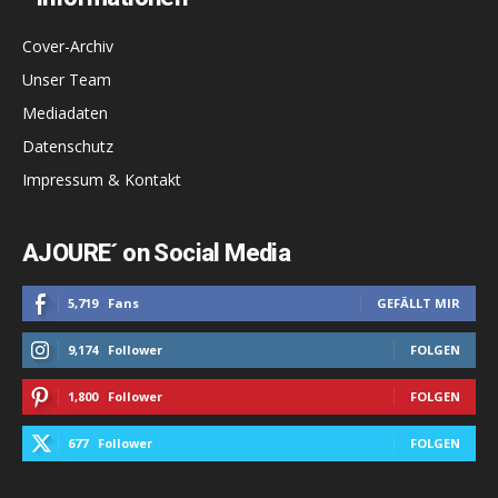
Cover-Archiv
Unser Team
Mediadaten
Datenschutz
Impressum & Kontakt
AJOURE´ on Social Media
5,719
Fans
GEFÄLLT MIR
9,174
Follower
FOLGEN
1,800
Follower
FOLGEN
677
Follower
FOLGEN