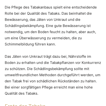
Die Pflege des Tabakanbaus spielt eine entscheidende
Rolle bei der Qualität des Tabaks. Das beinhaltet die
Bewässerung, das Jäten von Unkraut und die
Schädlingsbekämpfung. Eine gute Bewässerung ist
notwendig, um den Boden feucht zu halten, aber auch,
um eine Überwässerung zu vermeiden, die zu
Schimmelbildung führen kann.
Das Jäten von Unkraut trägt dazu bei, Nährstoffe im
Boden zu erhalten und die Tabakpflanzen vor Konkurrenz
zu schützen. Die Schädlingsbekämpfung sollte mit
umweltfreundlichen Methoden durchgeführt werden, um
den Tabak frei von schädlichen Rückständen zu halten.
Bei einer sorgfältigen Pflege erreicht man eine hohe
Qualität des Tabaks.