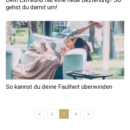
Dein Exfreund hat eine neue Beziehung? So
gehst du damit um!
So kannst du deine Faulheit überwinden
2
3
4