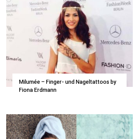
Milumée – Finger- und Nageltattoos by
Fiona Erdmann