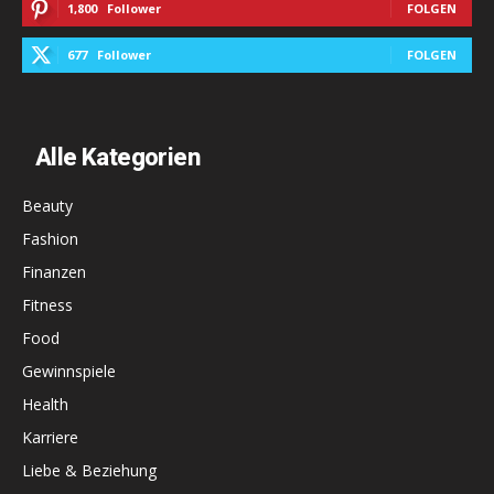
1,800
Follower
FOLGEN
677
Follower
FOLGEN
Alle Kategorien
Beauty
Fashion
Finanzen
Fitness
Food
Gewinnspiele
Health
Karriere
Liebe & Beziehung