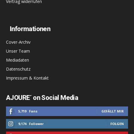
Vertrag widerrufen
Informationen
Cover-Archiv
Unser Team
Mediadaten
Datenschutz
Impressum & Kontakt
AJOURE´ on Social Media
5,719
Fans
GEFÄLLT MIR
9,174
Follower
FOLGEN