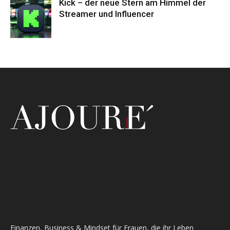
Kick – der neue Stern am Himmel der
Streamer und Influencer
Finanzen, Business & Mindset für Frauen, die ihr Leben