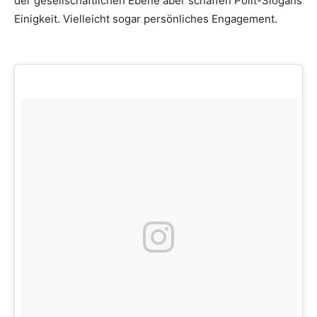
der gesellschaftlichen Ebene aber schaffen Polit-Slogans
Einigkeit. Vielleicht sogar persönliches Engagement.