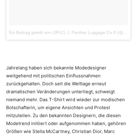
Ein Beitrag geteilt von (JPLC) J. Panther Luggage Co.® (@jpantherluggage)
Jahrelang haben sich bekannte Modedesigner
weitgehend mit politischen Einflussnahmen
zurückgehalten. Doch seit die Weltlage erneut
dramatischen Veränderungen unterliegt, schweigt
niemand mehr. Das T-Shirt wird wieder zur modischen
Botschafterin, um eigene Ansichten und Protest
mitzuteilen. Zu den bekannten Designern, die diesen
Modetrend initiiert oder aufgenommen haben, gehören
Größen wie Stella McCartney, Christian Dior, Marc