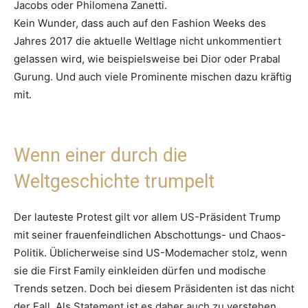
Jacobs oder Philomena Zanetti.
Kein Wunder, dass auch auf den Fashion Weeks des
Jahres 2017 die aktuelle Weltlage nicht unkommentiert
gelassen wird, wie beispielsweise bei Dior oder Prabal
Gurung. Und auch viele Prominente mischen dazu kräftig
mit.
Wenn einer durch die
Weltgeschichte trumpelt
Der lauteste Protest gilt vor allem US-Präsident Trump
mit seiner frauenfeindlichen Abschottungs- und Chaos-
Politik. Üblicherweise sind US-Modemacher stolz, wenn
sie die First Family einkleiden dürfen und modische
Trends setzen. Doch bei diesem Präsidenten ist das nicht
der Fall. Als Statement ist es daher auch zu verstehen,