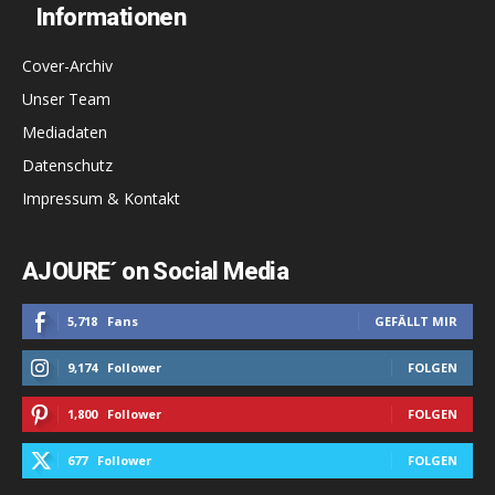
Informationen
Cover-Archiv
Unser Team
Mediadaten
Datenschutz
Impressum & Kontakt
AJOURE´ on Social Media
5,718
Fans
GEFÄLLT MIR
9,174
Follower
FOLGEN
1,800
Follower
FOLGEN
677
Follower
FOLGEN