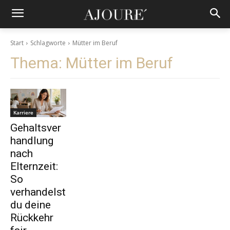
Start
Schlagworte
Mütter im Beruf
Thema:
Mütter im Beruf
Karriere
Gehaltsver
handlung
nach
Elternzeit:
So
verhandelst
du deine
Rückkehr