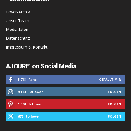
Cover-Archiv
Unser Team
Mediadaten
Datenschutz
Impressum & Kontakt
AJOURE´ on Social Media
5,718
Fans
GEFÄLLT MIR
9,174
Follower
FOLGEN
1,800
Follower
FOLGEN
677
Follower
FOLGEN