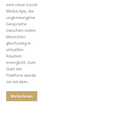
eine neue Social-
Media-App, die
ungezwungene
Gespräche
zwischen vielen
Menschen
gleichzeitig in
virtuellen
Räumen
ermöglicht. Zum
Start der
Plattform wurde
sie mit dem...
Weiterlesen