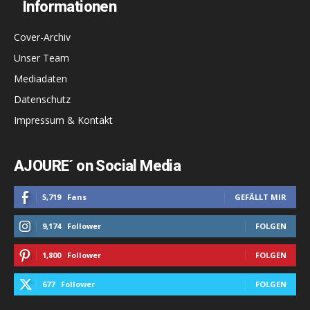
Informationen
Cover-Archiv
Unser Team
Mediadaten
Datenschutz
Impressum & Kontakt
AJOURE´ on Social Media
5,719
Fans
GEFÄLLT MIR
9,174
Follower
FOLGEN
1,800
Follower
FOLGEN
677
Follower
FOLGEN