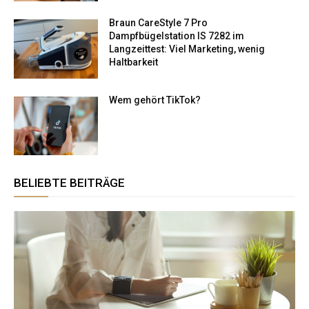
Braun CareStyle 7 Pro
Dampfbügelstation IS 7282 im
Langzeittest: Viel Marketing, wenig
Haltbarkeit
Wem gehört TikTok​?
BELIEBTE BEITRÄGE