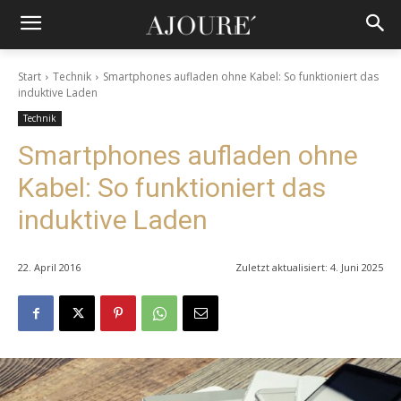
Start
Technik
Smartphones aufladen ohne Kabel: So funktioniert das
induktive Laden
Technik
Smartphones aufladen ohne
Kabel: So funktioniert das
induktive Laden
22. April 2016
Zuletzt aktualisiert:
4. Juni 2025