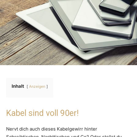
Inhalt
Anzeigen
Kabel sind voll 90er!
Nervt dich auch dieses Kabelgewirr hinter
Schreibtischen, Nachttischen und Co? Oder stellst du