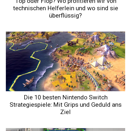
Top oder Flop? Wo profitieren wir von
technischen Helferlein und wo sind sie
überflüssig?
Die 10 besten Nintendo Switch
Strategiespiele: Mit Grips und Geduld ans
Ziel