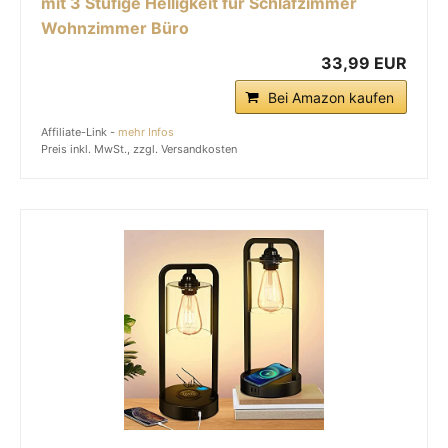
mit 3 Stufige Helligkeit für Schlafzimmer
Wohnzimmer Büro
33,99 EUR
Bei Amazon kaufen
Affiliate-Link -
mehr Infos
Preis inkl. MwSt., zzgl. Versandkosten