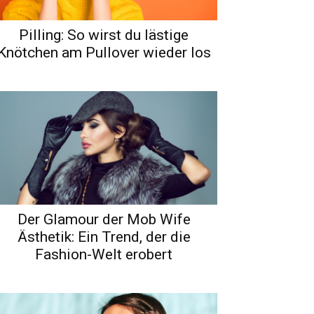
Pilling: So wirst du lästige
Knötchen am Pullover wieder los
Der Glamour der Mob Wife
Ästhetik: Ein Trend, der die
Fashion-Welt erobert