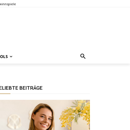
innspiele
OOLS
ELIEBTE BEITRÄGE