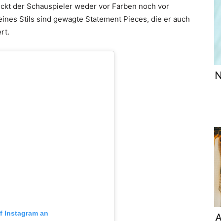
ckt der Schauspieler weder vor Farben noch vor
ines Stils sind gewagte Statement Pieces, die er auch
rt.
N
uf Instagram an
A