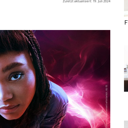
Zuletzt aktualisiert:
19. Juli 2024
F