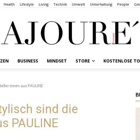
Health
Lifestyle
Living
Technik
Umwelt
Unterhaltung
People
Gew
NZEN
BUSINESS
MINDSET
STORE
KOSTENLOSE T
steller:innen aus PAULINE
B
tylisch sind die
aus PAULINE