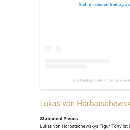
Sieh dir diesen Beitrag a
Ein Beitrag geteilt von Sira -A
Lukas von Horbatschews
Statement Pieces
Lukas von Horbatschewskys Figur Tony ist