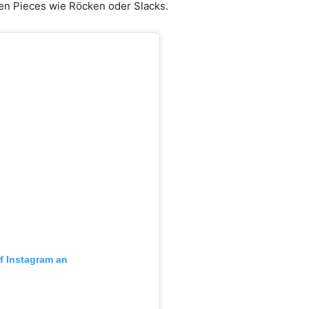
en Pieces wie Röcken oder Slacks.
uf Instagram an