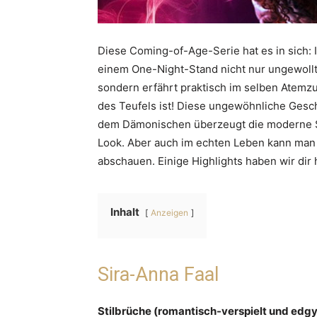
Diese Coming-of-Age-Serie hat es in sich: I
einem One-Night-Stand nicht nur ungewollt
sondern erfährt praktisch im selben Atemzu
des Teufels ist! Diese ungewöhnliche Gesch
dem Dämonischen überzeugt die moderne St
Look. Aber auch im echten Leben kann man 
abschauen. Einige Highlights haben wir dir
Inhalt
Anzeigen
Sira-Anna Faal
Stilbrüche (romantisch-verspielt und edgy