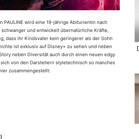
n PAULINE wird eine 19-jährige Abiturientin nach
 schwanger und entwickelt übernatürliche Kräfte,
g, dass ihr Kindsvater kein geringerer als der Sohn
ichte ist exklusiv auf Disney+ zu sehen und neben
ory neben Diversität auch durch einen neuen edgy
sich von den Darstellern styletechnisch so manches
 hier zusammengestellt:
)