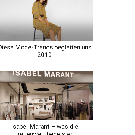
Diese Mode-Trends begleiten uns
2019
Isabel Marant – was die
Frauenwelt begeistert