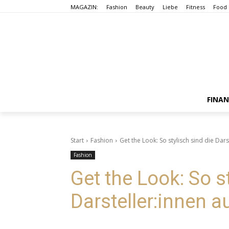
MAGAZIN:
Fashion
Beauty
Liebe
Fitness
Food
FINA
Start
Fashion
Get the Look: So stylisch sind die Dar
Fashion
Get the Look: So s
Darsteller:innen 