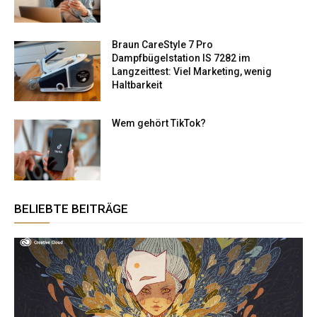
Braun CareStyle 7 Pro
Dampfbügelstation IS 7282 im
Langzeittest: Viel Marketing, wenig
Haltbarkeit
Wem gehört TikTok​?
BELIEBTE BEITRÄGE