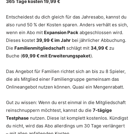
365 Tage kosten 19,99 €
Entscheidest du dich gleich für das Jahresabo, kannst du
also rund 50 % der Kosten sparen. Anders verhält es sich,
wenn ein Abo mit
Expansion Pack
abgeschlossen wird.
Dieses kostet
39,99 € im Jahr
bei jährlicher Abbuchung.
Die
Familienmitgliedschaft
schlägt mit
34,99 €
zu
Buche (
69,99 € mit Erweiterungspaket
).
Das Angebot für Familien richtet sich an bis zu 8 Spieler,
die als Mitglied einer Familiengruppe gemeinsam das
Onlineangebot nutzen können. Quasi ein Mengenrabatt.
Gut zu wissen: Wenn du erst einmal in die Mitgliedschaft
reinschnuppern möchtest, kannst du die
7-tägige
Testphase
nutzen. Diese ist komplett kostenlos. Kündigst
du nicht, wird das Abo allerdings um 30 Tage verlängert
– mit allen anfallenden Kosten.