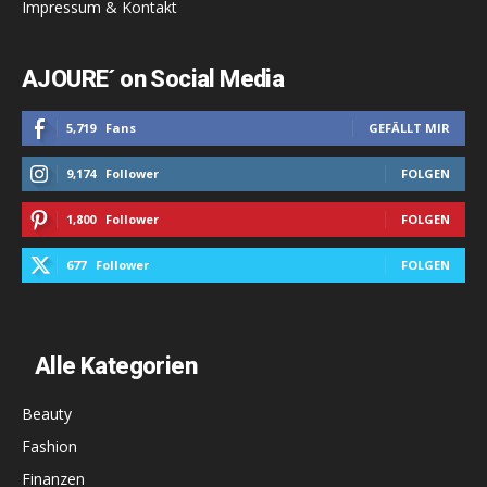
Impressum & Kontakt
AJOURE´ on Social Media
5,719
Fans
GEFÄLLT MIR
9,174
Follower
FOLGEN
1,800
Follower
FOLGEN
677
Follower
FOLGEN
Alle Kategorien
Beauty
Fashion
Finanzen