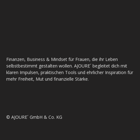
Finanzen, Business & Mindset für Frauen, die ihr Leben
selbstbestimmt gestalten wollen. AJOURE´ begleitet dich mit
klaren Impulsen, praktischen Tools und ehrlicher Inspiration für
mehr Freiheit, Mut und finanzielle Stärke.
© AJOURE´ GmbH & Co. KG