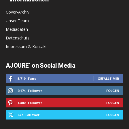
Cover-Archiv
Unser Team
Mediadaten
Datenschutz
Impressum & Kontakt
AJOURE´ on Social Media
5,719
Fans
GEFÄLLT MIR
9,174
Follower
FOLGEN
1,800
Follower
FOLGEN
677
Follower
FOLGEN