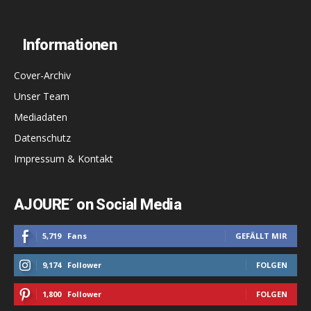
Informationen
Cover-Archiv
Unser Team
Mediadaten
Datenschutz
Impressum & Kontakt
AJOURE´ on Social Media
5,719
Fans
GEFÄLLT MIR
9,174
Follower
FOLGEN
1,800
Follower
FOLGEN