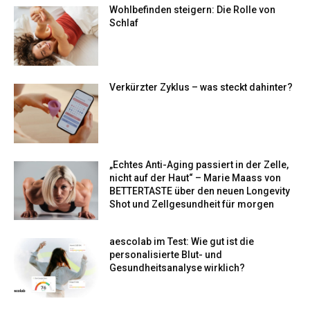
Wohlbefinden steigern: Die Rolle von
Schlaf
Verkürzter Zyklus – was steckt dahinter?
„Echtes Anti-Aging passiert in der Zelle,
nicht auf der Haut“ – Marie Maass von
BETTERTASTE über den neuen Longevity
Shot und Zellgesundheit für morgen
aescolab im Test: Wie gut ist die
personalisierte Blut- und
Gesundheitsanalyse wirklich?