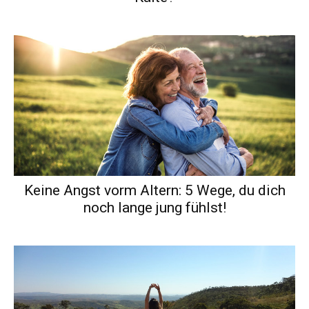
Keine Angst vorm Altern: 5 Wege, du dich
noch lange jung fühlst!