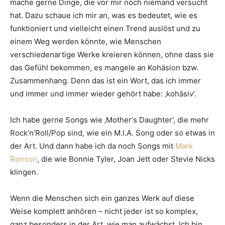
mache gerne Dinge, die vor mir noch niemand versucht
hat. Dazu schaue ich mir an, was es bedeutet, wie es
funktioniert und vielleicht einen Trend auslöst und zu
einem Weg werden könnte, wie Menschen
verschiedenartige Werke kreieren können, ohne dass sie
das Gefühl bekommen, es mangele an Kohäsion bzw.
Zusammenhang. Denn das ist ein Wort, das ich immer
und immer und immer wieder gehört habe: ‚kohäsiv‘.
Ich habe gerne Songs wie ‚Mother‘s Daughter‘, die mehr
Rock’n’Roll/Pop sind, wie ein M.I.A. Song oder so etwas in
der Art. Und dann habe ich da noch Songs mit
Mark
Ronson
, die wie Bonnie Tyler, Joan Jett oder Stevie Nicks
klingen.
Wenn die Menschen sich ein ganzes Werk auf diese
Weise komplett anhören – nicht jeder ist so komplex,
ganz besonders in der Art, wie man aufwächst. Ich bin