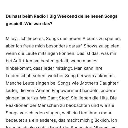
Du hast beim Radio 1 Big Weekend deine neuen Songs
gespielt. Wie war das?
Miley: „Ich liebe es, Songs des neuen Albums zu spielen,
aber ich freue mich besonders darauf, Shows zu spielen,
wenn die Leute mitsingen können. Das ist das, was mir
bei Auftritten am besten gefällt, wenn man es
hinbekommt, dass jeder mitsingt. Man kann ihre
Leidenschaft sehen, welcher Song bei wem ankommt.
Manche Leute singen bei Songs wie ‚Mother’s Daughter‘
lauter, die von Women Empowerment handeln, andere
singen lauter zu ‚We Can’t Stop‘. Sie lieben die Hits. Die
Reaktionen der Menschen zu beobachten und wie sie
Songs verschieden singen, weil ein Lied ihnen mehr
bedeutet als ein anderes, das macht mich glücklich. Ich
freue mich also sehr darauf, die Songs des Albums live