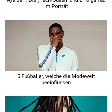
Aya Jaff: Die „Tech-Queen“ und Erfolgsfrau
im Porträt
5 Fußballer, welche die Modewelt
beeinflussen