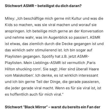
Stichwort ASMR – beteiligst du dich daran?
Miley: „Ich beschäftige mich gerne mit Kultur und was die
Kids so machen, was sie viral machen und worauf sie
anspringen. Ich beteilige mich gerne an der Konversation
und nehme wahr, was im Augenblick so passiert. ASMR
ist etwas, das ziemlich durch die Decke gegangen ist und
das wirklich sehr stimulierend ist. Ich bin sogar auf
Playlisten gegangen. Spotify hat z.B. jetzt ASMR-
Playlisten. Mein Lieblings-ASMR ist vermutlich ‚Paris
Hilton shucking corn’. Sie sagt: ‚Hier sind überall Haare
vom Maiskolben’. Ich denke, es ist wirklich interessant
und ich bin gerne Teil der Dinge, die gerade passieren,
die jeder gerade viral macht. Wenn es für sie viral ist, ist
es hoffentlich auch für mich viral.“
Stichwort “Black Mirror” – warst du bereits ein Fan der