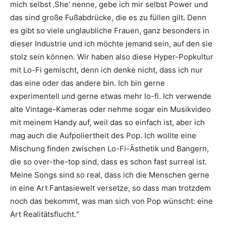
mich selbst ‚She‘ nenne, gebe ich mir selbst Power und
das sind große Fußabdrücke, die es zu füllen gilt. Denn
es gibt so viele unglaubliche Frauen, ganz besonders in
dieser Industrie und ich möchte jemand sein, auf den sie
stolz sein können. Wir haben also diese Hyper-Popkultur
mit Lo-Fi gemischt, denn ich denke nicht, dass ich nur
das eine oder das andere bin. Ich bin gerne
experimentell und gerne etwas mehr lo-fi. Ich verwende
alte Vintage-Kameras oder nehme sogar ein Musikvideo
mit meinem Handy auf, weil das so einfach ist, aber ich
mag auch die Aufpoliertheit des Pop. Ich wollte eine
Mischung finden zwischen Lo-Fi-Ästhetik und Bangern,
die so over-the-top sind, dass es schon fast surreal ist.
Meine Songs sind so real, dass ich die Menschen gerne
in eine Art Fantasiewelt versetze, so dass man trotzdem
noch das bekommt, was man sich von Pop wünscht: eine
Art Realitätsflucht.“