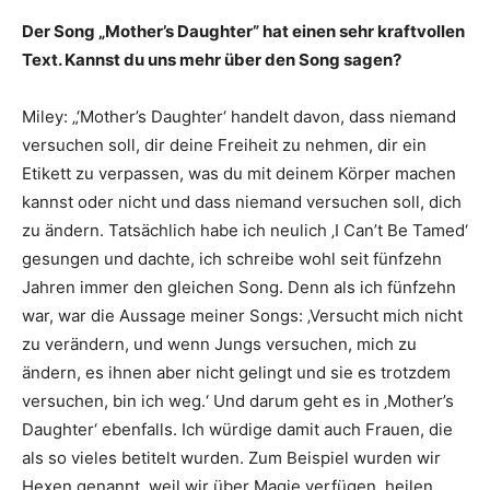
Der Song „Mother’s Daughter” hat einen sehr kraftvollen
Text. Kannst du uns mehr über den Song sagen?
Miley: „‘Mother’s Daughter‘ handelt davon, dass niemand
versuchen soll, dir deine Freiheit zu nehmen, dir ein
Etikett zu verpassen, was du mit deinem Körper machen
kannst oder nicht und dass niemand versuchen soll, dich
zu ändern. Tatsächlich habe ich neulich ‚I Can’t Be Tamed‘
gesungen und dachte, ich schreibe wohl seit fünfzehn
Jahren immer den gleichen Song. Denn als ich fünfzehn
war, war die Aussage meiner Songs: ‚Versucht mich nicht
zu verändern, und wenn Jungs versuchen, mich zu
ändern, es ihnen aber nicht gelingt und sie es trotzdem
versuchen, bin ich weg.‘ Und darum geht es in ‚Mother’s
Daughter‘ ebenfalls. Ich würdige damit auch Frauen, die
als so vieles betitelt wurden. Zum Beispiel wurden wir
Hexen genannt, weil wir über Magie verfügen, heilen