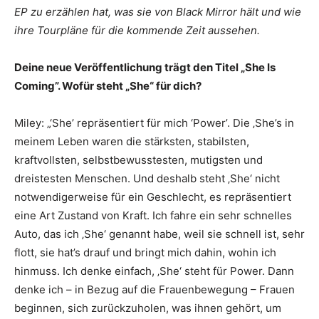
EP zu erzählen hat, was sie von Black Mirror hält und wie
ihre Tourpläne für die kommende Zeit aussehen.
Deine neue Veröffentlichung trägt den Titel „She Is
Coming”. Wofür steht „She“ für dich?
Miley: „‘She’ repräsentiert für mich ‘Power’. Die ‚She’s in
meinem Leben waren die stärksten, stabilsten,
kraftvollsten, selbstbewusstesten, mutigsten und
dreistesten Menschen. Und deshalb steht ‚She‘ nicht
notwendigerweise für ein Geschlecht, es repräsentiert
eine Art Zustand von Kraft. Ich fahre ein sehr schnelles
Auto, das ich ‚She‘ genannt habe, weil sie schnell ist, sehr
flott, sie hat’s drauf und bringt mich dahin, wohin ich
hinmuss. Ich denke einfach, ‚She‘ steht für Power. Dann
denke ich – in Bezug auf die Frauenbewegung – Frauen
beginnen, sich zurückzuholen, was ihnen gehört, um