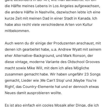
die Hälfte meines Lebens in Los Angeles aufgewachsen,
die andere Hälfte in Nashville, dazwischen lebte ich eine
kurze Zeit mit meinen Dad in einer Stadt in Kanada. Ich
habe also recht viele verschiedene Arten von Kultur
mitbekommen.
Auch wenn du dir einige der Produzenten anschaust, mit
denen ich gearbeitet habe, u.a. Andrew Wyatt mit seinem
eher Alternative-Background, und Mark Ronson, der
diese vintage, moderne Variante des Oldschool Grooves
macht sowie Mike Will, mit dem ich alles Mögliche
zusammen gemacht habe. Wir haben ungefähr 23 Songs
gemacht, Lieder wie ‚We Can’t Stop‘ und ‚Maybe You’re
Right‘, das Country-Elemente hat und er dennoch etwas
Neues damit ausprobieren wollte.
Es ist also einfach ein cooles Mosaik aller Dinge, die ich