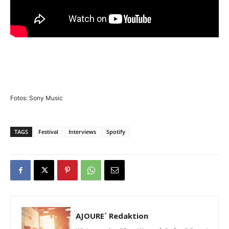
Fotos: Sony Music
TAGS
Festival
Interviews
Spotify
AJOURE´ Redaktion