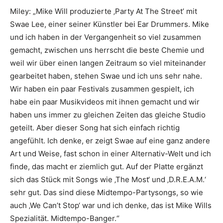
Miley: „Mike Will produzierte ‚Party At The Street’ mit
Swae Lee, einer seiner Künstler bei Ear Drummers. Mike
und ich haben in der Vergangenheit so viel zusammen
gemacht, zwischen uns herrscht die beste Chemie und
weil wir über einen langen Zeitraum so viel miteinander
gearbeitet haben, stehen Swae und ich uns sehr nahe.
Wir haben ein paar Festivals zusammen gespielt, ich
habe ein paar Musikvideos mit ihnen gemacht und wir
haben uns immer zu gleichen Zeiten das gleiche Studio
geteilt. Aber dieser Song hat sich einfach richtig
angefühlt. Ich denke, er zeigt Swae auf eine ganz andere
Art und Weise, fast schon in einer Alternativ-Welt und ich
finde, das macht er ziemlich gut. Auf der Platte ergänzt
sich das Stück mit Songs wie ‚The Most‘ und ‚D.R.E.A.M.‘
sehr gut. Das sind diese Midtempo-Partysongs, so wie
auch ‚We Can’t Stop‘ war und ich denke, das ist Mike Wills
Spezialität. Midtempo-Banger.“