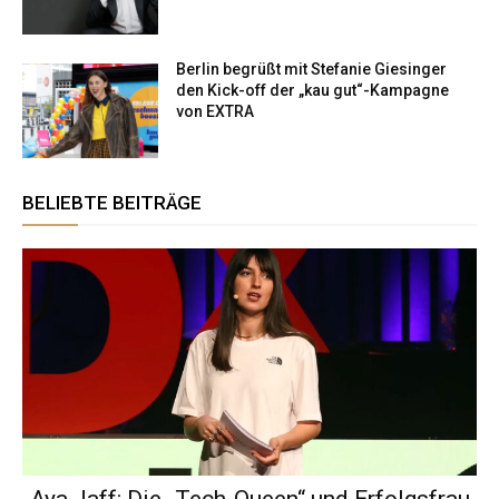
Berlin begrüßt mit Stefanie Giesinger
den Kick-off der „kau gut“-Kampagne
von EXTRA
BELIEBTE BEITRÄGE