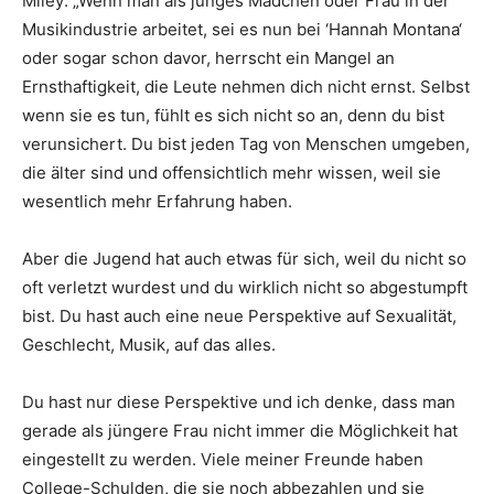
Miley: „Wenn man als junges Mädchen oder Frau in der
Musikindustrie arbeitet, sei es nun bei ‘Hannah Montana‘
oder sogar schon davor, herrscht ein Mangel an
Ernsthaftigkeit, die Leute nehmen dich nicht ernst. Selbst
wenn sie es tun, fühlt es sich nicht so an, denn du bist
verunsichert. Du bist jeden Tag von Menschen umgeben,
die älter sind und offensichtlich mehr wissen, weil sie
wesentlich mehr Erfahrung haben.
Aber die Jugend hat auch etwas für sich, weil du nicht so
oft verletzt wurdest und du wirklich nicht so abgestumpft
bist. Du hast auch eine neue Perspektive auf Sexualität,
Geschlecht, Musik, auf das alles.
Du hast nur diese Perspektive und ich denke, dass man
gerade als jüngere Frau nicht immer die Möglichkeit hat
eingestellt zu werden. Viele meiner Freunde haben
College-Schulden, die sie noch abbezahlen und sie