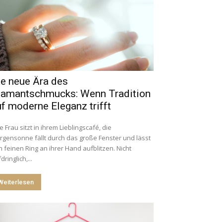
ie neue Ära des
iamantschmucks: Wenn Tradition
f moderne Eleganz trifft
e Frau sitzt in ihrem Lieblingscafé, die
gensonne fällt durch das große Fenster und lässt
 feinen Ring an ihrer Hand aufblitzen. Nicht
dringlich,...
Weiterlesen