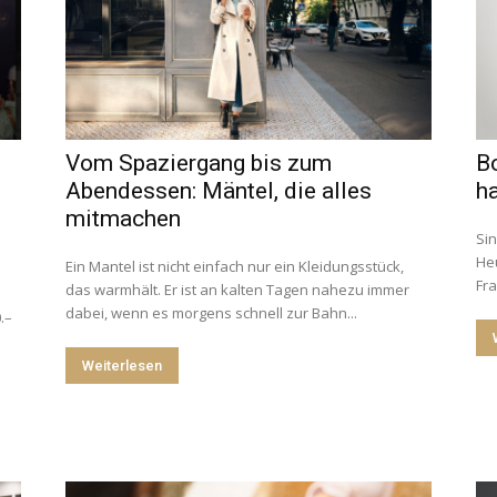
Vom Spaziergang bis zum
Bo
Abendessen: Mäntel, die alles
ha
mitmachen
Sin
Heu
Ein Mantel ist nicht einfach nur ein Kleidungsstück,
Fra
das warmhält. Er ist an kalten Tagen nahezu immer
dabei, wenn es morgens schnell zur Bahn...
.–
Weiterlesen