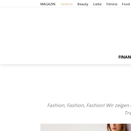
MAGAZIN:
Fashion
Beauty
Liebe
Fitness
Food
FINA
Fashion, Fashion, Fashion! Wir zeige
Tr