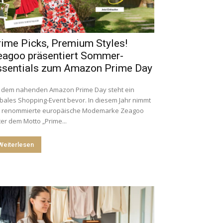
rime Picks, Premium Styles!
eagoo präsentiert Sommer-
ssentials zum Amazon Prime Day
t dem nahenden Amazon Prime Day steht ein
bales Shopping-Event bevor. In diesem Jahr nimmt
e renommierte europäische Modemarke Zeagoo
er dem Motto „Prime...
Weiterlesen