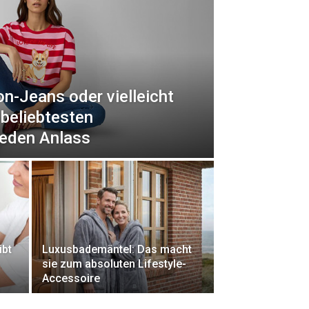
n-Jeans oder vielleicht
beliebtesten
jeden Anlass
ibt
Luxusbademäntel: Das macht
sie zum absoluten Lifestyle-
Accessoire