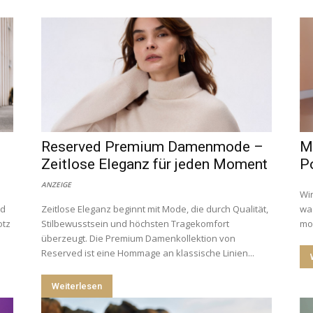
Reserved Premium Damenmode –
Mo
Zeitlose Eleganz für jeden Moment
Po
ANZEIGE
Wir
nd
Zeitlose Eleganz beginnt mit Mode, die durch Qualität,
was
otz
Stilbewusstsein und höchsten Tragekomfort
mod
überzeugt. Die Premium Damenkollektion von
Reserved ist eine Hommage an klassische Linien...
Weiterlesen