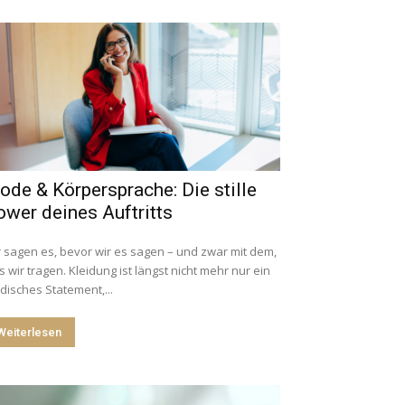
de & Körpersprache: Die stille
wer deines Auftritts
 sagen es, bevor wir es sagen – und zwar mit dem,
 wir tragen. Kleidung ist längst nicht mehr nur ein
isches Statement,...
Weiterlesen