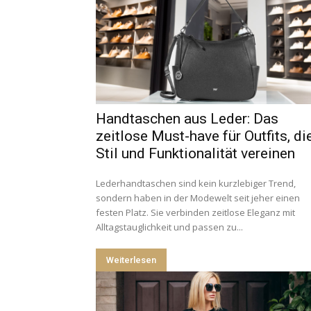
Handtaschen aus Leder: Das
zeitlose Must-have für Outfits, di
Stil und Funktionalität vereinen
Lederhandtaschen sind kein kurzlebiger Trend,
sondern haben in der Modewelt seit jeher einen
festen Platz. Sie verbinden zeitlose Eleganz mit
Alltagstauglichkeit und passen zu...
Weiterlesen