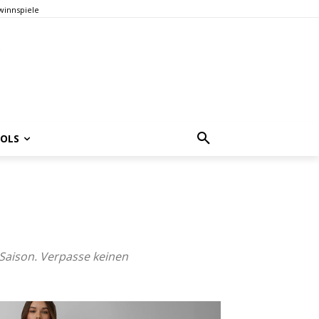
innspiele
OOLS
 Saison. Verpasse keinen