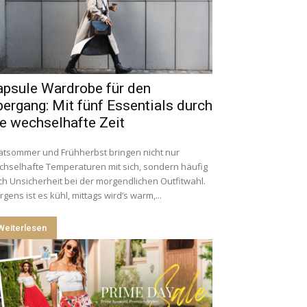
apsule Wardrobe für den
ergang: Mit fünf Essentials durch
e wechselhafte Zeit
ätsommer und Frühherbst bringen nicht nur
hselhafte Temperaturen mit sich, sondern häufig
h Unsicherheit bei der morgendlichen Outfitwahl.
gens ist es kühl, mittags wird’s warm,...
Weiterlesen