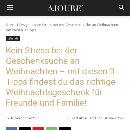
Start
Lifestyle
Kein Stress bei der Geschenksuche an Weihnachten –
mit diesen 3 Tipps...
Lifestyle
Kein Stress bei der
Geschenksuche an
Weihnachten – mit diesen 3
Tipps findest du das richtige
Weihnachtsgeschenk für
Freunde und Familie!
17. November 2020
Zuletzt aktualisiert:
27. Oktober 2023