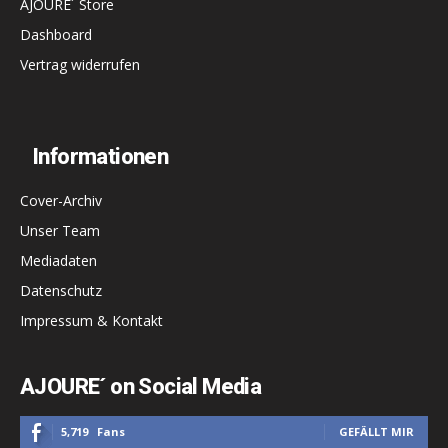
AJOURE´ Store
Dashboard
Vertrag widerrufen
Informationen
Cover-Archiv
Unser Team
Mediadaten
Datenschutz
Impressum & Kontakt
AJOURE´ on Social Media
5,719
Fans
GEFÄLLT MIR