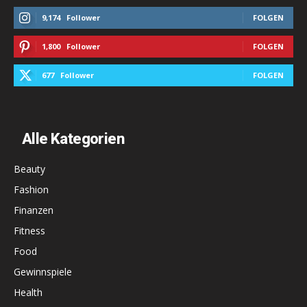
9,174
Follower
FOLGEN
1,800
Follower
FOLGEN
677
Follower
FOLGEN
Alle Kategorien
Beauty
Fashion
Finanzen
Fitness
Food
Gewinnspiele
Health