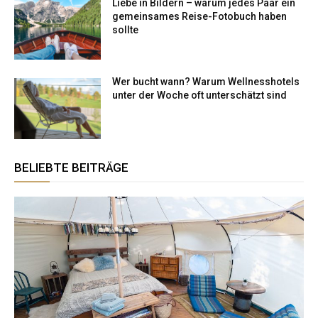
Liebe in Bildern – warum jedes Paar ein
gemeinsames Reise-Fotobuch haben
sollte
Wer bucht wann? Warum Wellnesshotels
unter der Woche oft unterschätzt sind
BELIEBTE BEITRÄGE