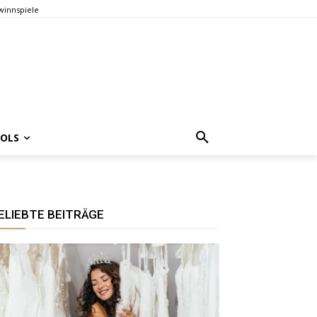
innspiele
OOLS
ELIEBTE BEITRÄGE