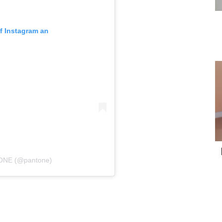
uf Instagram an
NTONE (@pantone)