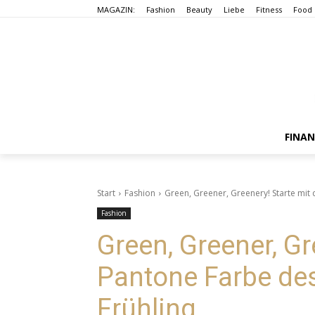
MAGAZIN:
Fashion
Beauty
Liebe
Fitness
Food
FINA
Start
Fashion
Green, Greener, Greenery! Starte mit 
Fashion
Green, Greener, Gr
Pantone Farbe des
Frühling