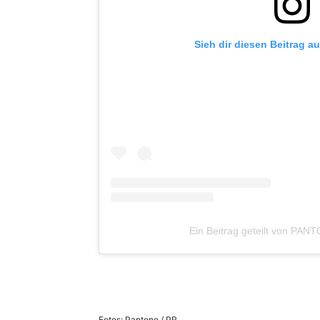
Sieh dir diesen Beitrag a
Ein Beitrag geteilt von PA
Fotos: Pantone / PR