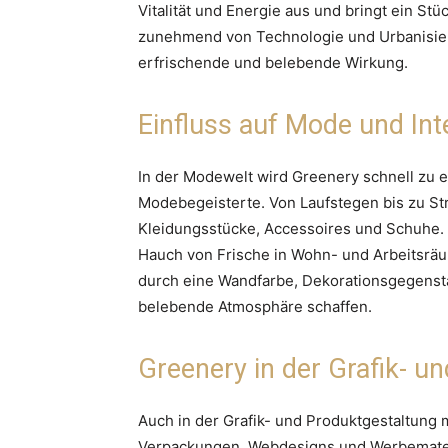
Vitalität und Energie aus und bringt ein Stüc
zunehmend von Technologie und Urbanisieru
erfrischende und belebende Wirkung.
Einfluss auf Mode und Int
In der Modewelt wird Greenery schnell zu e
Modebegeisterte. Von Laufstegen bis zu St
Kleidungsstücke, Accessoires und Schuhe. 
Hauch von Frische in Wohn- und Arbeitsräu
durch eine Wandfarbe, Dekorationsgegenstä
belebende Atmosphäre schaffen.
Greenery in der Grafik- u
Auch in der Grafik- und Produktgestaltung 
Verpackungen, Webdesigns und Werbemater