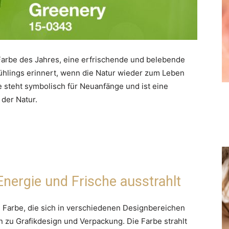
Farbe des Jahres, eine erfrischende und belebende
rühlings erinnert, wenn die Natur wieder zum Leben
 steht symbolisch für Neuanfänge und ist eine
der Natur.
Energie und Frische ausstrahlt
le Farbe, die sich in verschiedenen Designbereichen
n zu Grafikdesign und Verpackung. Die Farbe strahlt