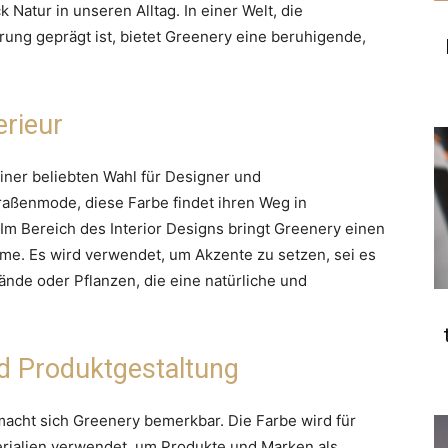
k Natur in unseren Alltag. In einer Welt, die
ng geprägt ist, bietet Greenery eine beruhigende,
erieur
iner beliebten Wahl für Designer und
raßenmode, diese Farbe findet ihren Weg in
Im Bereich des Interior Designs bringt Greenery einen
me. Es wird verwendet, um Akzente zu setzen, sei es
nde oder Pflanzen, die eine natürliche und
nd Produktgestaltung
macht sich Greenery bemerkbar. Die Farbe wird für
ialien verwendet, um Produkte und Marken als