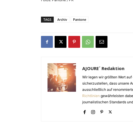
TAGS
Archiv
Pantone
AJOURE´ Redaktion
Wir legen wir größten Wert auf 
sicherzustellen, dass unsere Ar
ausschließlich auf renommiert
Richtlinien
gewährleisten dabei 
journalistischen Standards und