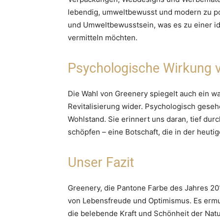
lebendig, umweltbewusst und modern zu pos
und Umweltbewusstsein, was es zu einer id
vermitteln möchten.
Psychologische Wirkung 
Die Wahl von Greenery spiegelt auch ein 
Revitalisierung wider. Psychologisch gese
Wohlstand. Sie erinnert uns daran, tief du
schöpfen – eine Botschaft, die in der heuti
Unser Fazit
Greenery, die Pantone Farbe des Jahres 2017
von Lebensfreude und Optimismus. Es ermu
die belebende Kraft und Schönheit der Natur