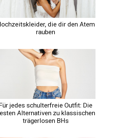
ochzeitskleider, die dir den Atem
rauben
Für jedes schulterfreie Outfit: Die
esten Alternativen zu klassischen
trägerlosen BHs