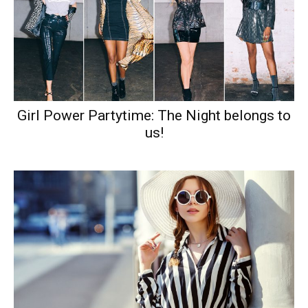
Girl Power Partytime: The Night belongs to
us!