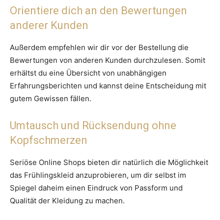
Orientiere dich an den Bewertungen
anderer Kunden
Außerdem empfehlen wir dir vor der Bestellung die
Bewertungen von anderen Kunden durchzulesen. Somit
erhältst du eine Übersicht von unabhängigen
Erfahrungsberichten und kannst deine Entscheidung mit
gutem Gewissen fällen.
Umtausch und Rücksendung ohne
Kopfschmerzen
Seriöse Online Shops bieten dir natürlich die Möglichkeit
das Frühlingskleid anzuprobieren, um dir selbst im
Spiegel daheim einen Eindruck von Passform und
Qualität der Kleidung zu machen.