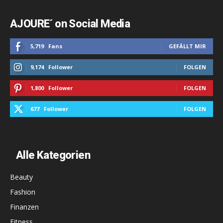
AJOURE´ on Social Media
5,719
Fans
GEFÄLLT MIR
9,174
Follower
FOLGEN
1,800
Follower
FOLGEN
677
Follower
FOLGEN
Alle Kategorien
Beauty
Fashion
Finanzen
Fitness