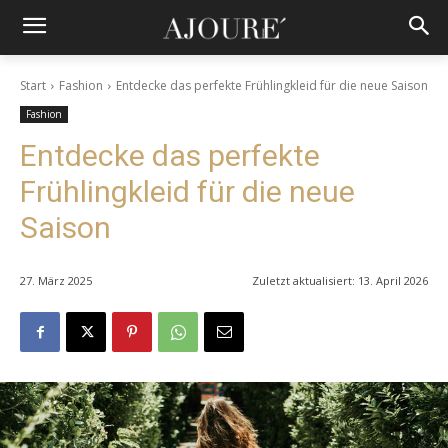
Start
Fashion
Entdecke das perfekte Frühlingkleid für die neue Saison
Fashion
Entdecke das perfekte
Frühlingkleid für die neue
Saison
27. März 2025
Zuletzt aktualisiert:
13. April 2026