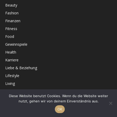
Beauty
Fashion
Finanzen
Fitness
Food
Gewinnspiele
Health
Karriere
Liebe & Beziehung
Lifestyle
Living
Mindset
Diese Website benutzt Cookies. Wenn du die Website weiter
Panorama
nutzt, gehen wir von deinem Einverständnis aus.
People
OK
Technik