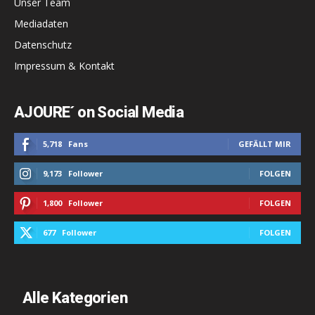
Unser Team
Mediadaten
Datenschutz
Impressum & Kontakt
AJOURE´ on Social Media
5,718
Fans
GEFÄLLT MIR
9,173
Follower
FOLGEN
1,800
Follower
FOLGEN
677
Follower
FOLGEN
Alle Kategorien