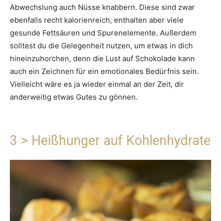
Abwechslung auch Nüsse knabbern. Diese sind zwar
ebenfalls recht kalorienreich, enthalten aber viele
gesunde Fettsäuren und Spurenelemente. Außerdem
solltest du die Gelegenheit nutzen, um etwas in dich
hineinzuhorchen, denn die Lust auf Schokolade kann
auch ein Zeichnen für ein emotionales Bedürfnis sein.
Vielleicht wäre es ja wieder einmal an der Zeit, dir
anderweitig etwas Gutes zu gönnen.
3 > Heißhunger auf Kohlenhydrate