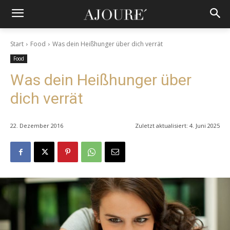
Start
Food
Was dein Heißhunger über dich verrät
Food
Was dein Heißhunger über
dich verrät
22. Dezember 2016
Zuletzt aktualisiert:
4. Juni 2025