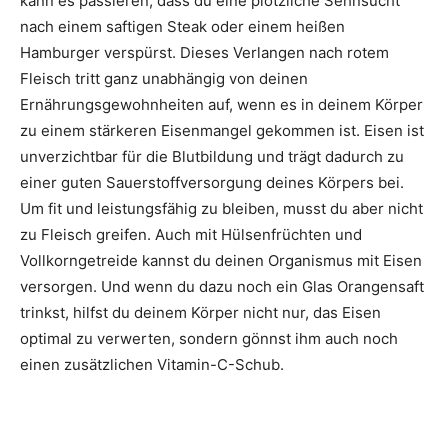
kann es passieren, dass du eine plötzliche Sehnsucht
nach einem saftigen Steak oder einem heißen
Hamburger verspürst. Dieses Verlangen nach rotem
Fleisch tritt ganz unabhängig von deinen
Ernährungsgewohnheiten auf, wenn es in deinem Körper
zu einem stärkeren Eisenmangel gekommen ist. Eisen ist
unverzichtbar für die Blutbildung und trägt dadurch zu
einer guten Sauerstoffversorgung deines Körpers bei.
Um fit und leistungsfähig zu bleiben, musst du aber nicht
zu Fleisch greifen. Auch mit Hülsenfrüchten und
Vollkorngetreide kannst du deinen Organismus mit Eisen
versorgen. Und wenn du dazu noch ein Glas Orangensaft
trinkst, hilfst du deinem Körper nicht nur, das Eisen
optimal zu verwerten, sondern gönnst ihm auch noch
einen zusätzlichen Vitamin-C-Schub.