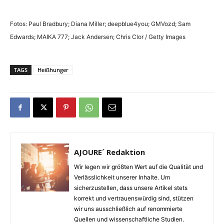
Fotos: Paul Bradbury; Diana Miller; deepblue4you; GMVozd; Sam
Edwards; MAIKA 777; Jack Andersen; Chris Clor / Getty Images
TAGS
Heißhunger
AJOURE´ Redaktion
Wir legen wir größten Wert auf die Qualität und
Verlässlichkeit unserer Inhalte. Um
sicherzustellen, dass unsere Artikel stets
korrekt und vertrauenswürdig sind, stützen
wir uns ausschließlich auf renommierte
Quellen und wissenschaftliche Studien.