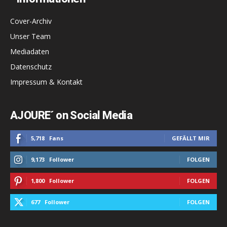
Cover-Archiv
Unser Team
Mediadaten
Datenschutz
Impressum & Kontakt
AJOURE´ on Social Media
5,718
Fans
GEFÄLLT MIR
9,173
Follower
FOLGEN
1,800
Follower
FOLGEN
677
Follower
FOLGEN