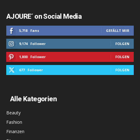
AJOURE´ on Social Media
5,718
Fans
GEFÄLLT MIR
9,174
Follower
FOLGEN
1,800
Follower
FOLGEN
677
Follower
FOLGEN
Alle Kategorien
Beauty
Fashion
Finanzen