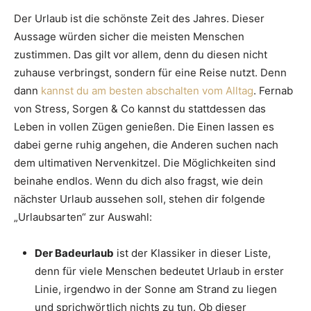
Der Urlaub ist die schönste Zeit des Jahres. Dieser
Aussage würden sicher die meisten Menschen
zustimmen. Das gilt vor allem, denn du diesen nicht
zuhause verbringst, sondern für eine Reise nutzt. Denn
dann
kannst du am besten abschalten vom Alltag
. Fernab
von Stress, Sorgen & Co kannst du stattdessen das
Leben in vollen Zügen genießen. Die Einen lassen es
dabei gerne ruhig angehen, die Anderen suchen nach
dem ultimativen Nervenkitzel. Die Möglichkeiten sind
beinahe endlos. Wenn du dich also fragst, wie dein
nächster Urlaub aussehen soll, stehen dir folgende
„Urlaubsarten“ zur Auswahl:
Der Badeurlaub
ist der Klassiker in dieser Liste,
denn für viele Menschen bedeutet Urlaub in erster
Linie, irgendwo in der Sonne am Strand zu liegen
und sprichwörtlich nichts zu tun. Ob dieser