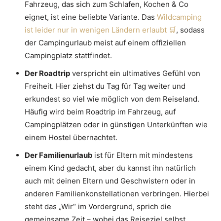
Fahrzeug, das sich zum Schlafen, Kochen & Co
eignet, ist eine beliebte Variante. Das
Wildcamping
ist leider nur in wenigen Ländern erlaubt
, sodass
der Campingurlaub meist auf einem offiziellen
Campingplatz stattfindet.
Der Roadtrip
verspricht ein ultimatives Gefühl von
Freiheit. Hier ziehst du Tag für Tag weiter und
erkundest so viel wie möglich von dem Reiseland.
Häufig wird beim Roadtrip im Fahrzeug, auf
Campingplätzen oder in günstigen Unterkünften wie
einem Hostel übernachtet.
Der Familienurlaub
ist für Eltern mit mindestens
einem Kind gedacht, aber du kannst ihn natürlich
auch mit deinen Eltern und Geschwistern oder in
anderen Familienkonstellationen verbringen. Hierbei
steht das „Wir“ im Vordergrund, sprich die
gemeinsame Zeit – wobei das Reiseziel selbst