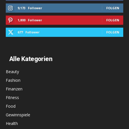
9,173
Follower
FOLGEN
1,800
Follower
FOLGEN
677
Follower
FOLGEN
Alle Kategorien
Beauty
Fashion
Finanzen
Fitness
Food
Gewinnspiele
Health