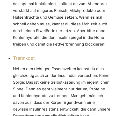
das optimal funktioniert, solltest du zum Abendbrot
verstärkt auf mageres Fleisch, Milchprodukte oder
Hülsenfrüchte und Gemüse setzen. Wenn es mal
schnell gehen muss, kannst du diese Mahlzeit auch
durch einen Eiweißdrink ersetzen. Aber bitte ohne
Kohlenhydrate, die den Insulinspiegel in die Höhe
treiben und damit die Fettverbrennung blockieren!
Trennkost
Neben den richtigen Essenszeiten kannst du dich
gleichzeitig auch an der Insulindiät versuchen. Keine
Sorge: Das ist keine Selbstkasteiung im eigentlichen
Sinne. Denn es geht vielmehr nur darum, Proteine
und Kohlenhydrate zu trennen. Man geht nämlich
davon aus, dass der Körper irgendwann eine
gewisse Insulinresistenz entwickelt, die dann unsere
Fettverbrennung empfindlich stören kann.