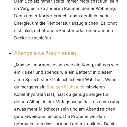
Dein Schlafzimmer sollte immer möglichst kühl sein
im Vergleich zu anderen Räumen deiner Wohnung.
Denn unser Körper braucht dann deutlich mehr
Energie, um die Temperatur anzugleichen. Es lohnt
sich also, mit offenem Fenster oder einer dünnen
Decke zu schlafen.
Abends eiweißreich essen
„Man soll morgens essen wie ein König, mittags wie
ein Kaiser und abends wie ein Bettler.“ In diesem
alten Spruch steckt tatsächlich viel Wahrheit. Wenn
du morgens ein
üppiges Frühstück
mit vielen
Kohlenhydraten isst, hast du genug Energie für
deinen Alltag. In der Mittagspause darf es dann ruhig
etwas mehr Mischkost sein und am Abend reichen
gute Eiweißquellen aus. Die Proteine werden
gebraucht, um das Hormon Leptin zu bilden. Damit