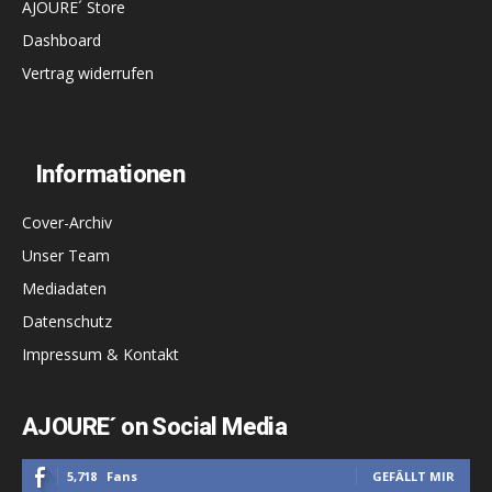
AJOURE´ Store
Dashboard
Vertrag widerrufen
Informationen
Cover-Archiv
Unser Team
Mediadaten
Datenschutz
Impressum & Kontakt
AJOURE´ on Social Media
5,718
Fans
GEFÄLLT MIR