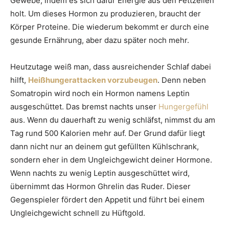
Gewebe, indem es sich dafür Energie aus den Fettzellen
holt. Um dieses Hormon zu produzieren, braucht der
Körper Proteine. Die wiederum bekommt er durch eine
gesunde Ernährung, aber dazu später noch mehr.
Heutzutage weiß man, dass ausreichender Schlaf dabei
hilft,
Heißhungerattacken vorzubeugen
. Denn neben
Somatropin wird noch ein Hormon namens Leptin
ausgeschüttet. Das bremst nachts unser
Hungergefühl
aus. Wenn du dauerhaft zu wenig schläfst, nimmst du am
Tag rund 500 Kalorien mehr auf. Der Grund dafür liegt
dann nicht nur an deinem gut gefüllten Kühlschrank,
sondern eher in dem Ungleichgewicht deiner Hormone.
Wenn nachts zu wenig Leptin ausgeschüttet wird,
übernimmt das Hormon Ghrelin das Ruder. Dieser
Gegenspieler fördert den Appetit und führt bei einem
Ungleichgewicht schnell zu Hüftgold.