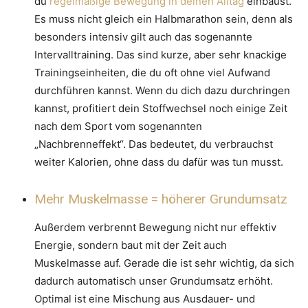
du
regelmäßige Bewegung in deinen Alltag
einbaust.
Es muss nicht gleich ein Halbmarathon sein, denn als
besonders intensiv gilt auch das sogenannte
Intervalltraining. Das sind kurze, aber sehr knackige
Trainingseinheiten, die du oft ohne viel Aufwand
durchführen kannst. Wenn du dich dazu durchringen
kannst, profitiert dein Stoffwechsel noch einige Zeit
nach dem Sport vom sogenannten
„Nachbrenneffekt“. Das bedeutet, du verbrauchst
weiter Kalorien, ohne dass du dafür was tun musst.
Mehr Muskelmasse = höherer Grundumsatz
Außerdem verbrennt Bewegung nicht nur effektiv
Energie, sondern baut mit der Zeit auch
Muskelmasse auf. Gerade die ist sehr wichtig, da sich
dadurch automatisch unser Grundumsatz erhöht.
Optimal ist eine Mischung aus Ausdauer- und