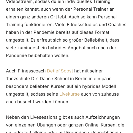
Videostream, sodass du ein individuelles Training
erhalten kannst, auch wenn der Personal Trainer an
einem ganz anderen Ort lebt. Auch so kann Personal
Training funktionieren. Viele Fitnessstudios und Coaches
haben in der Pandemie bereits auf dieses Format
umgestellt. Es erfreut sich so großer Beliebtheit, dass
viele zumindest ein hybrides Angebot auch nach der
Pandemie beibehalten wollen.
Auch Fitnesscoach
Detlef Soost
hat mit seiner
Tanzschule D!’s Dance School in Berlin in ein paar
besonders beliebten Kursen auf ein hybrides Modell
umgestellt, sodass seine
Livekurse
auch von zuhause
auch besucht werden können.
Neben den Livesessions gibt es auch Aufzeichnungen
von einzelnen Übungen oder ganzen Online-Kursen, die
du jederzeit alleine oder mit Freunden ortsunabhängig