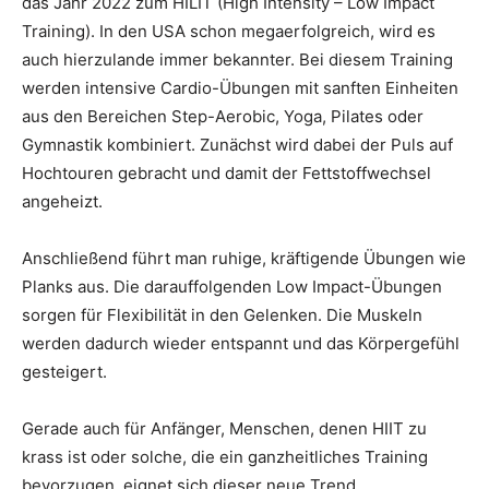
das Jahr 2022 zum HILIT (High Intensity – Low Impact
Training). In den USA schon megaerfolgreich, wird es
auch hierzulande immer bekannter. Bei diesem Training
werden intensive Cardio-Übungen mit sanften Einheiten
aus den Bereichen Step-Aerobic, Yoga, Pilates oder
Gymnastik kombiniert. Zunächst wird dabei der Puls auf
Hochtouren gebracht und damit der Fettstoffwechsel
angeheizt.
Anschließend führt man ruhige, kräftigende Übungen wie
Planks aus. Die darauffolgenden Low Impact-Übungen
sorgen für Flexibilität in den Gelenken. Die Muskeln
werden dadurch wieder entspannt und das Körpergefühl
gesteigert.
Gerade auch für Anfänger, Menschen, denen HIIT zu
krass ist oder solche, die ein ganzheitliches Training
bevorzugen, eignet sich dieser neue Trend.