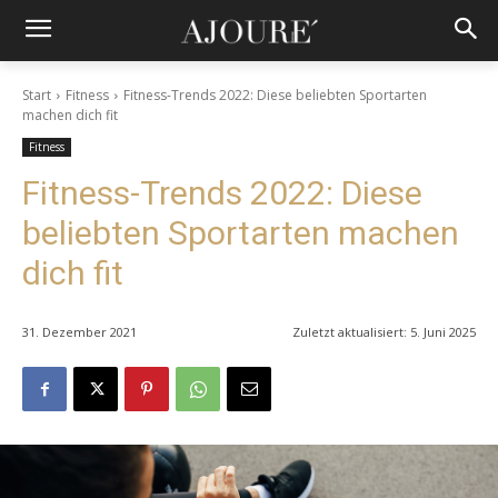
Start
Fitness
Fitness-Trends 2022: Diese beliebten Sportarten
machen dich fit
Fitness
Fitness-Trends 2022: Diese
beliebten Sportarten machen
dich fit
31. Dezember 2021
Zuletzt aktualisiert:
5. Juni 2025