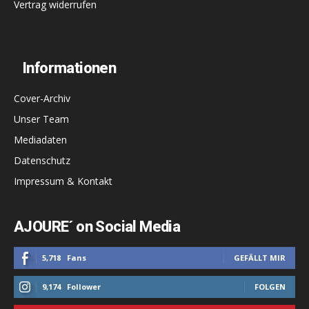
Vertrag widerrufen
Informationen
Cover-Archiv
Unser Team
Mediadaten
Datenschutz
Impressum & Kontakt
AJOURE´ on Social Media
5,718
Fans
GEFÄLLT MIR
9,174
Follower
FOLGEN