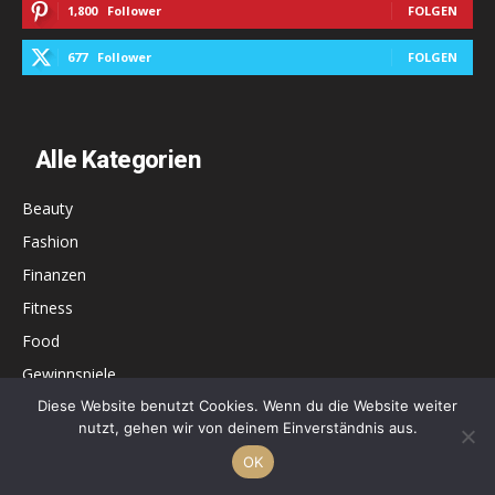
1,800
Follower
FOLGEN
677
Follower
FOLGEN
Alle Kategorien
Beauty
Fashion
Finanzen
Fitness
Food
Gewinnspiele
Health
Diese Website benutzt Cookies. Wenn du die Website weiter
nutzt, gehen wir von deinem Einverständnis aus.
Karriere
OK
Liebe & Beziehung