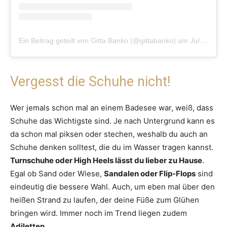
Ein Beitrag geteilt von Gitta Banko (@gittabanko)
am
Jul 27, 2020 um 10:01 PDT
Vergesst die Schuhe nicht!
Wer jemals schon mal an einem Badesee war, weiß, dass
Schuhe das Wichtigste sind. Je nach Untergrund kann es
da schon mal piksen oder stechen, weshalb du auch an
Schuhe denken solltest, die du im Wasser tragen kannst.
Turnschuhe oder High Heels lässt du lieber zu Hause
.
Egal ob Sand oder Wiese,
Sandalen oder Flip-Flops
sind
eindeutig die bessere Wahl. Auch, um eben mal über den
heißen Strand zu laufen, der deine Füße zum Glühen
bringen wird. Immer noch im Trend liegen zudem
Adiletten
.