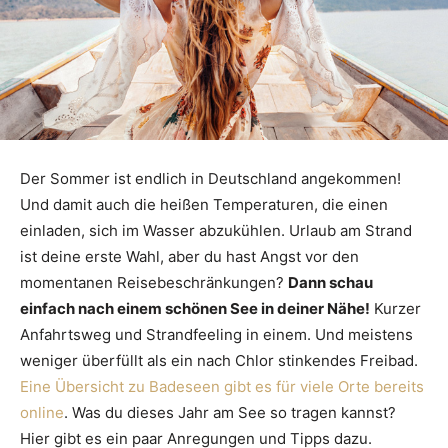
Der Sommer ist endlich in Deutschland angekommen!
Und damit auch die heißen Temperaturen, die einen
einladen, sich im Wasser abzukühlen. Urlaub am Strand
ist deine erste Wahl, aber du hast Angst vor den
momentanen Reisebeschränkungen?
Dann schau
einfach nach einem schönen See in deiner Nähe!
Kurzer
Anfahrtsweg und Strandfeeling in einem. Und meistens
weniger überfüllt als ein nach Chlor stinkendes Freibad.
Eine Übersicht zu Badeseen gibt es für viele Orte bereits
online
. Was du dieses Jahr am See so tragen kannst?
Hier gibt es ein paar Anregungen und Tipps dazu.