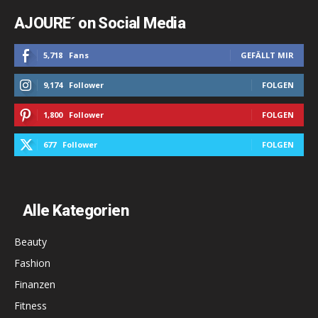
AJOURE´ on Social Media
5,718
Fans
GEFÄLLT MIR
9,174
Follower
FOLGEN
1,800
Follower
FOLGEN
677
Follower
FOLGEN
Alle Kategorien
Beauty
Fashion
Finanzen
Fitness