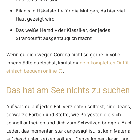
Bikinis in Häkelstoff » für die Mutigen, da hier viel
Haut gezeigt wird
Das weiße Hemd » der Klassiker, der jedes
Strandoutfit ausgehtauglich macht
Wenn du dich wegen Corona nicht so gerne in volle
Innenstädte quetschst, kaufst du
dein komplettes Outfit
einfach bequem online
.
Das hat am See nichts zu suchen
Auf was du auf jeden Fall verzichten solltest, sind Jeans,
schwarze Farben und Stoffe, wie Polyester, die sich
schnell aufheizen und dich zum Schwitzen bringen. Auch
Leder, das momentan stark angesagt ist, ist kein Material,
auf das du hier setzen solltest. Denke immer daran, nur