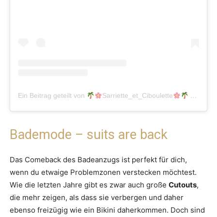
Ein Beitrag geteilt von
Sarriette_et_Ciboulette
(@sarriette_et_ciboulette)
Bademode – suits are back
Das Comeback des Badeanzugs ist perfekt für dich,
wenn du etwaige Problemzonen verstecken möchtest.
Wie die letzten Jahre gibt es zwar auch große
Cutouts
,
die mehr zeigen, als dass sie verbergen und daher
ebenso freizügig wie ein Bikini daherkommen. Doch sind