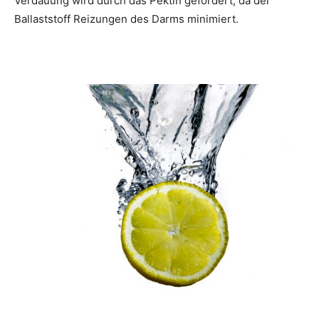
Verdauung wird durch das Pektin gefördert, da der
Ballaststoff Reizungen des Darms minimiert.