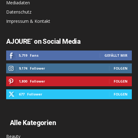
Mediadaten
Datenschutz
Impressum & Kontakt
AJOURE´ on Social Media
5,719
Fans
GEFÄLLT MIR
9,174
Follower
FOLGEN
1,800
Follower
FOLGEN
677
Follower
FOLGEN
Alle Kategorien
Beauty