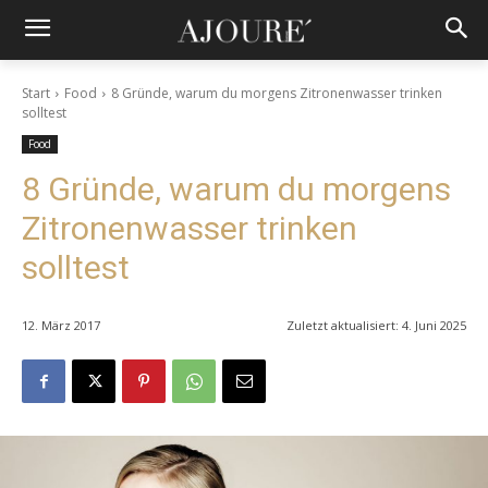
Start
Food
8 Gründe, warum du morgens Zitronenwasser trinken
solltest
Food
8 Gründe, warum du morgens
Zitronenwasser trinken
solltest
12. März 2017
Zuletzt aktualisiert:
4. Juni 2025